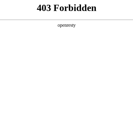
产品及服务
行业解决方案
合作伙伴
投资者关系