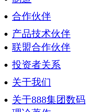
合作伙伴
产品技术伙伴
联盟合作伙伴
投资者关系
关于我们
关于888集团数码