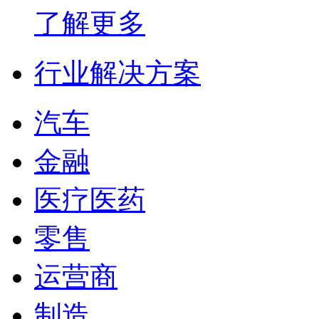
了解更多
行业解决方案
汽车
金融
医疗医药
零售
运营商
制造