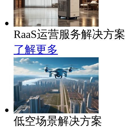
RaaS运营服务解决方案
了解更多
低空场景解决方案