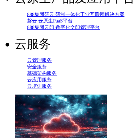
888集团研云 研制一体化工业互联网解决方案
磐云 云原生PaaS平台
888集团云印 数字化文印管理平台
云服务
云管理服务
安全服务
基础架构服务
云应用服务
云培训服务