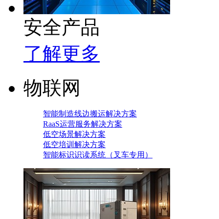
安全产品
了解更多
物联网
智能制造线边搬运解决方案
RaaS运营服务解决方案
低空场景解决方案
低空培训解决方案
智能标识识读系统（叉车专用）