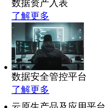
数据资产入表
了解更多
数据安全管控平台
了解更多
云原生产品及应用平台