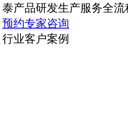
泰产品研发生产服务全流
预约专家咨询
行业客户案例