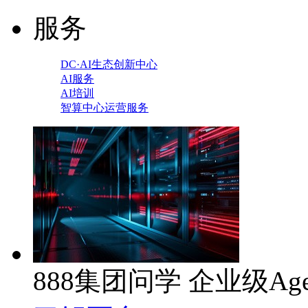
服务
DC·AI生态创新中心
AI服务
AI培训
智算中心运营服务
888集团问学 企业级Ag