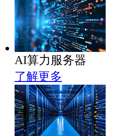
AI算力服务器
了解更多