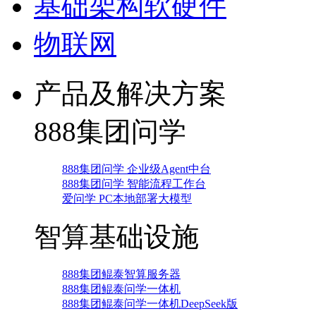
基础架构软硬件
物联网
产品及解决方案
888集团问学
888集团问学 企业级Agent中台
888集团问学 智能流程工作台
爱问学 PC本地部署大模型
智算基础设施
888集团鲲泰智算服务器
888集团鲲泰问学一体机
888集团鲲泰问学一体机DeepSeek版