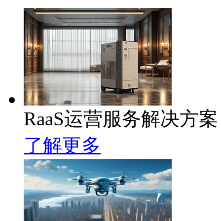
RaaS运营服务解决方案
了解更多