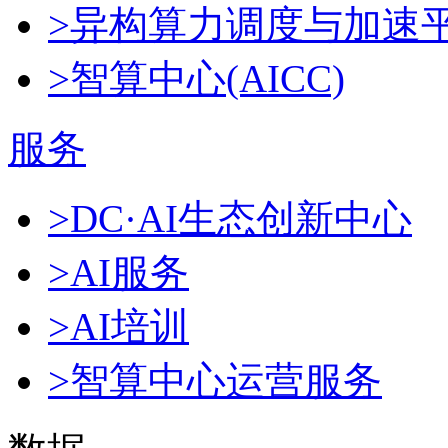
>异构算力调度与加速
>智算中心(AICC)
服务
>DC·AI生态创新中心
>AI服务
>AI培训
>智算中心运营服务