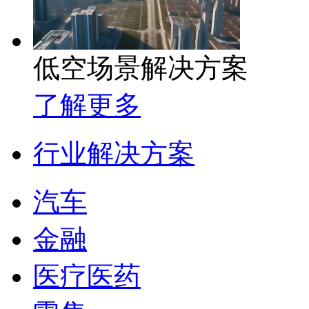
低空场景解决方案
了解更多
行业解决方案
汽车
金融
医疗医药