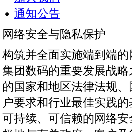
通知公告
网络安全与隐私保护
构筑并全面实施端到端的
集团数码的重要发展战略
的国家和地区法律法规、
户要求和行业最佳实践的基础上
可持续、可信赖的网络安