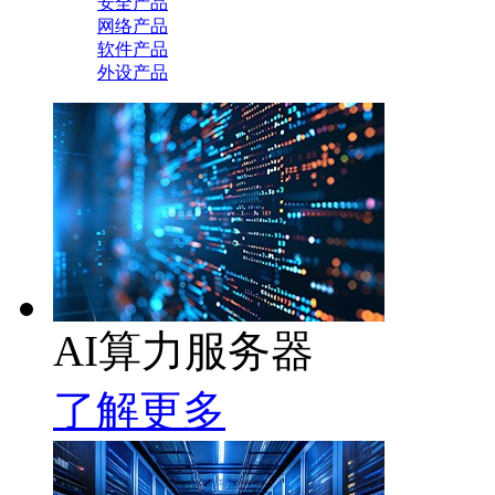
安全产品
网络产品
软件产品
外设产品
AI算力服务器
了解更多