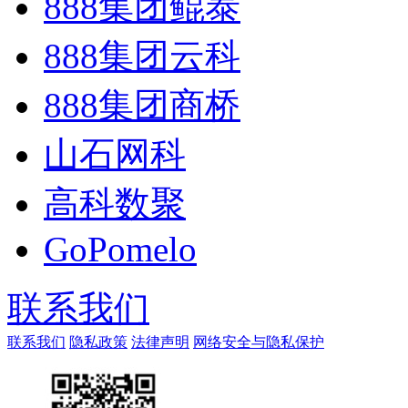
888集团鲲泰
888集团云科
888集团商桥
山石网科
高科数聚
GoPomelo
联系我们
联系我们
隐私政策
法律声明
网络安全与隐私保护