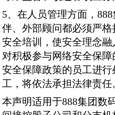
5、在人员管理方面
伴、外部顾问都必须严格
安全培训，使安全理念
对积极参与网络安全保障的
安全保障政策的员工进行处
工，将依法承担法律责任
本声明适用于888集团