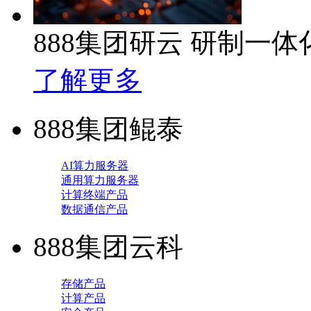
888集团研云 研制一
了解更多
888集团鲲泰
AI算力服务器
通用算力服务器
计算终端产品
数据通信产品
888集团云科
存储产品
计算产品