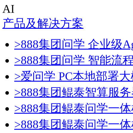
AI
产品及解决方案
>888集团问学 企业级Ag
>888集团问学 智能流
>爱问学 PC本地部署
>888集团鲲泰智算服务
>888集团鲲泰问学一体
>888集团鲲泰问学一体机