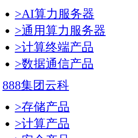
>AI算力服务器
>通用算力服务器
>计算终端产品
>数据通信产品
888集团云科
>存储产品
>计算产品