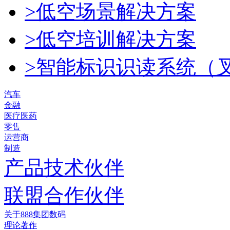
>低空场景解决方案
>低空培训解决方案
>智能标识识读系统（
汽车
金融
医疗医药
零售
运营商
制造
产品技术伙伴
联盟合作伙伴
关于888集团数码
理论著作