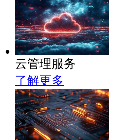
云管理服务
了解更多