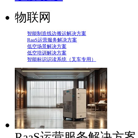
物联网
智能制造线边搬运解决方案
RaaS运营服务解决方案
低空场景解决方案
低空培训解决方案
智能标识识读系统（叉车专用）
RaaS运营服务解决方案