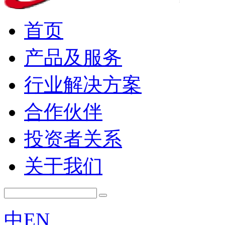
首页
产品及服务
行业解决方案
合作伙伴
投资者关系
关于我们
中
EN