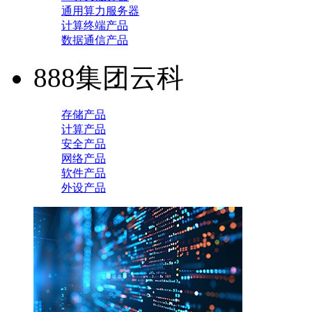
通用算力服务器
计算终端产品
数据通信产品
888集团云科
存储产品
计算产品
安全产品
网络产品
软件产品
外设产品