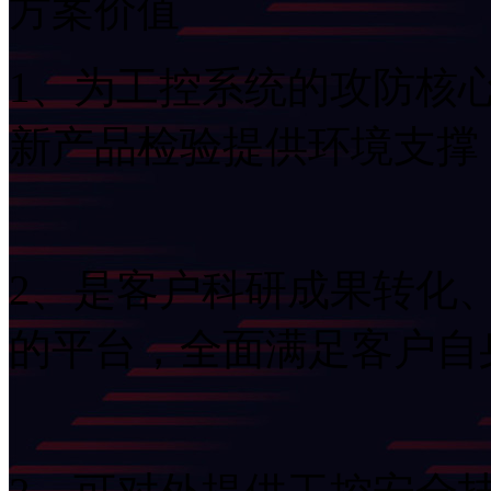
方案价值
1、为工控系统的攻防核
新产品检验提供环境支撑
2、是客户科研成果转化
的平台，全面满足客户