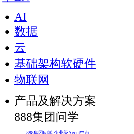
AI
数据
云
基础架构软硬件
物联网
产品及解决方案
888集团问学
888集团问学 企业级Agent中台