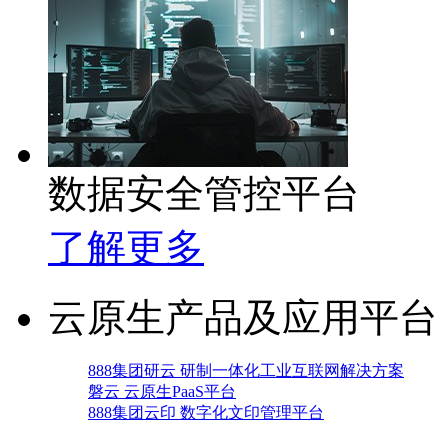
数据安全管控平台
了解更多
云原生产品及应用平台
888集团研云 研制一体化工业互联网解决方案
磐云 云原生PaaS平台
888集团云印 数字化文印管理平台