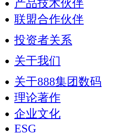
产品技术伙伴
联盟合作伙伴
投资者关系
关于我们
关于888集团数码
理论著作
企业文化
ESG