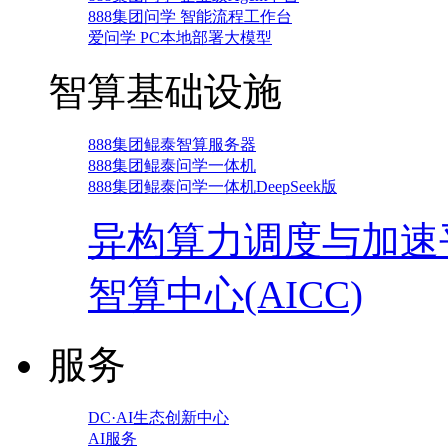
888集团问学 智能流程工作台
爱问学 PC本地部署大模型
智算基础设施
888集团鲲泰智算服务器
888集团鲲泰问学一体机
888集团鲲泰问学一体机DeepSeek版
异构算力调度与加速
智算中心(AICC)
服务
DC·AI生态创新中心
AI服务