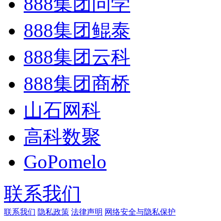
888集团问学
888集团鲲泰
888集团云科
888集团商桥
山石网科
高科数聚
GoPomelo
联系我们
联系我们
隐私政策
法律声明
网络安全与隐私保护