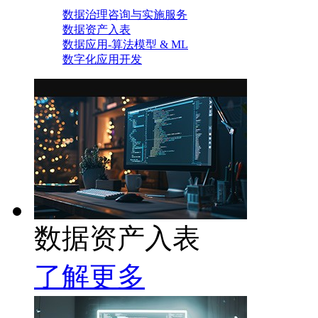
数据治理咨询与实施服务
数据资产入表
数据应用-算法模型 & ML
数字化应用开发
数据资产入表
了解更多