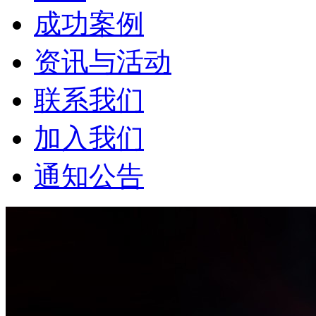
成功案例
资讯与活动
联系我们
加入我们
通知公告