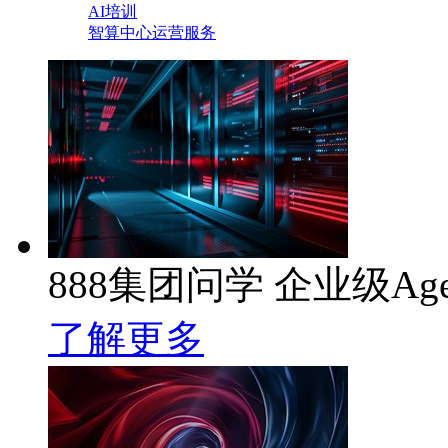
AI培训
智算中心运营服务
888集团问学 企业级Ag
了解更多